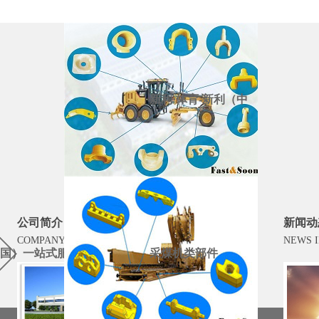
新利·体育-新利（中
公司简介
新闻动
COMPANY PROFILE
NEWS 
更多>>
国）一站式服务官方网站
采煤机类部件