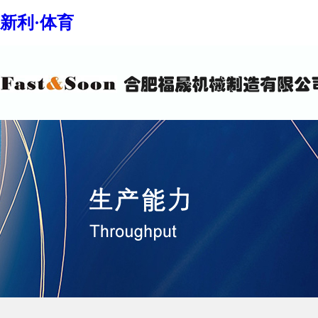
新利·体育