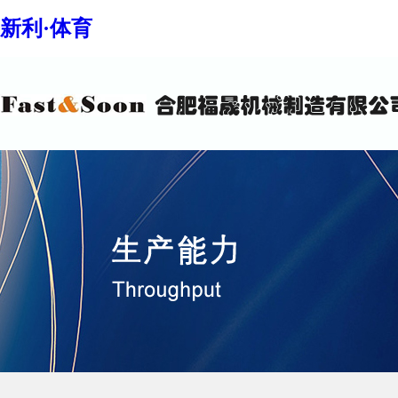
新利·体育