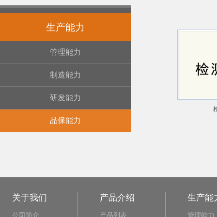
生产能力
管理能力
制造能力
研发能力
品保能力
关于我们
产品介绍
生产能
公司简介
产品列表
管理能力