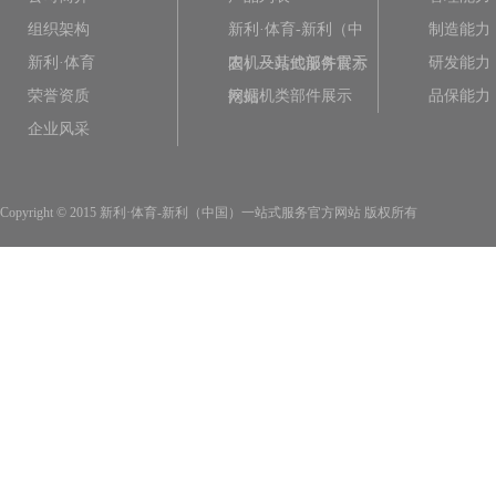
组织架构
新利·体育-新利（中
制造能力
新利·体育
农机及其他部件展示
研发能力
国）一站式服务官方
荣誉资质
挖掘机类部件展示
品保能力
网站
企业风采
Copyright © 2015 新利·体育-新利（中国）一站式服务官方网站 版权所有