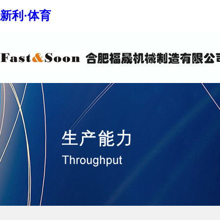
新利·体育